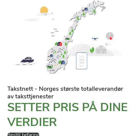
Takstnett - Norges største totalleverandør
av taksttjenester
SETTER PRIS PÅ DINE
VERDIER
Bestill befaring