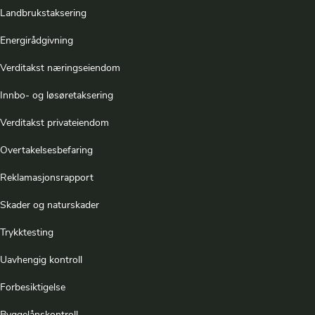
Landbrukstaksering
Energirådgivning
Verditakst næringseiendom
Innbo- og løsøretaksering
Verditakst privateiendom
Overtakelsesbefaring
Reklamasjonsrapport
Skader og naturskader
Trykktesting
Uavhengig kontroll
Forbesiktigelse