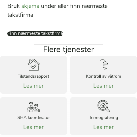
Bruk
skjema
under eller finn nærmeste
takstfirma
Finn nærmeste takstfirma
Flere tjenester
Tilstandsrapport
Kontroll av våtrom
Les mer
Les mer
SHA koordinator
Termografering
Les mer
Les mer