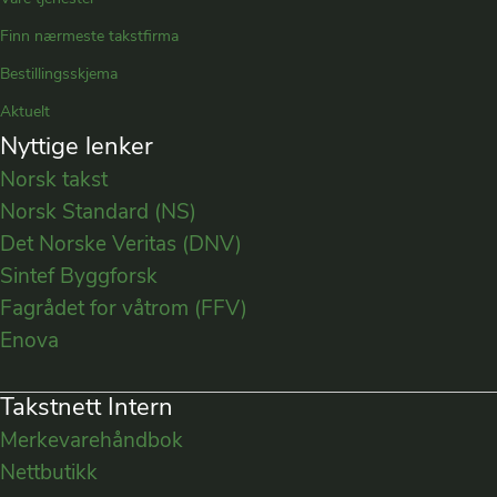
Finn nærmeste takstfirma
Bestillingsskjema
Aktuelt
Nyttige lenker
Norsk takst
Norsk Standard (NS)
Det Norske Veritas (DNV)
Sintef Byggforsk
Fagrådet for våtrom (FFV)
Enova
Takstnett Intern
Merkevarehåndbok
Nettbutikk