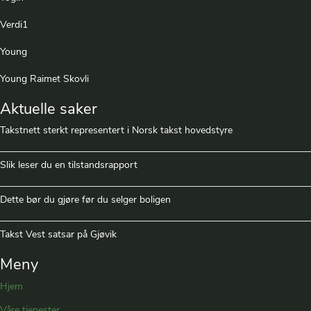
Verdi1
Young
Young Raimet Skovli
Aktuelle saker
Takstnett sterkt representert i Norsk takst hovedstyre
Slik leser du en tilstandsrapport
Dette bør du gjøre før du selger boligen
Takst Vest satsar på Gjøvik
Meny
Hjem
Våre tjenester