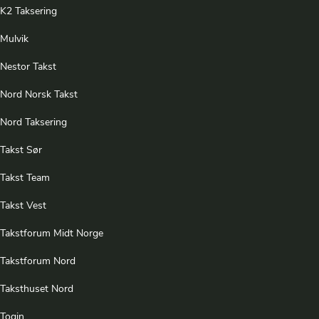
K2 Taksering
Mulvik
Nestor Takst
Nord Norsk Takst
Nord Taksering
Takst Sør
Takst Team
Takst Vest
Takstforum Midt Norge
Takstforum Nord
Taksthuset Nord
Togin