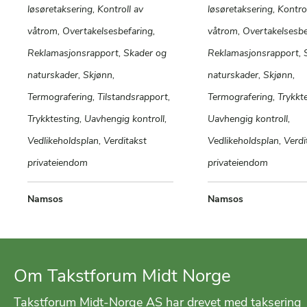
løsøretaksering, Kontroll av
løsøretaksering, Kontrol
våtrom, Overtakelsesbefaring,
våtrom, Overtakelsesbe
Reklamasjonsrapport, Skader og
Reklamasjonsrapport, 
naturskader, Skjønn,
naturskader, Skjønn,
Termografering, Tilstandsrapport,
Termografering, Trykkte
Trykktesting, Uavhengig kontroll,
Uavhengig kontroll,
Vedlikeholdsplan, Verditakst
Vedlikeholdsplan, Verdi
privateiendom
privateiendom
Namsos
Namsos
Om Takstforum Midt Norge
Takstforum Midt-Norge AS har drevet med taksering