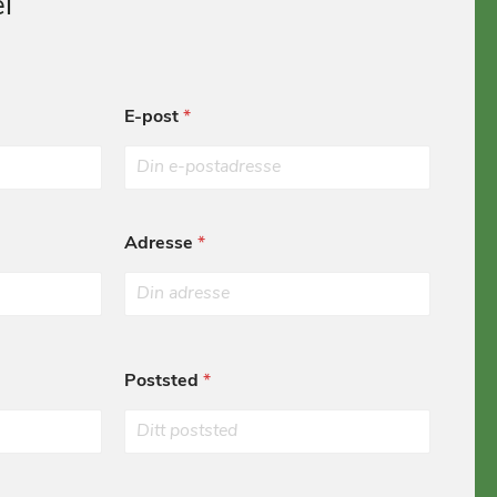
l
E-post
*
Adresse
*
Poststed
*