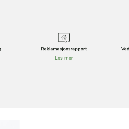
g
Reklamasjonsrapport
Ved
Les mer