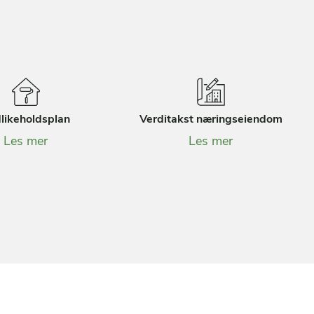
likeholdsplan
Verditakst næringseiendom
Les mer
Les mer