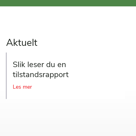
Aktuelt
Slik leser du en
tilstandsrapport
Les mer
about Slik leser du en tilstandsrapport