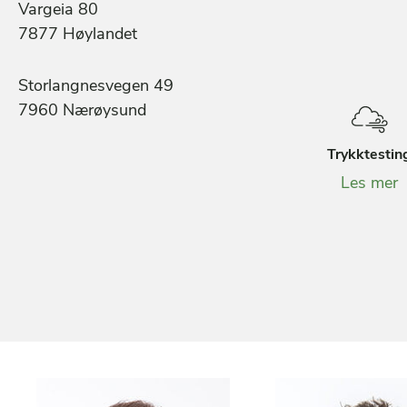
Vargeia 80
7877 Høylandet
Storlangnesvegen 49
7960 Nærøysund
Trykktestin
Les mer