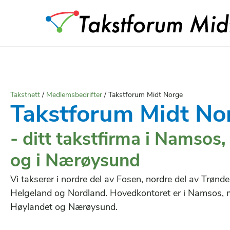
Takstnett
/
Medlemsbedrifter
/
Takstforum Midt Norge
Takstforum Midt No
- ditt takstfirma i Namsos
og i Nærøysund
Vi takserer i nordre del av Fosen, nordre del av Trønde
Helgeland og Nordland. Hovedkontoret er i Namsos, 
Høylandet og Nærøysund.