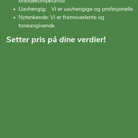
breddekompetanse
Uavhengig: Vi er uavhengige og profesjonelle
Nytenkende: Vi er framoverlente og
toneangivende
Setter pris på dine verdier!