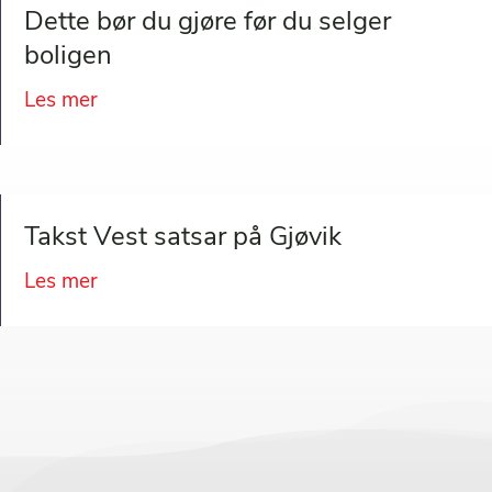
Dette bør du gjøre før du selger
boligen
Les mer
about Dette bør du gjøre før du selger bol
Takst Vest satsar på Gjøvik
Les mer
about Takst Vest satsar på Gjøvik