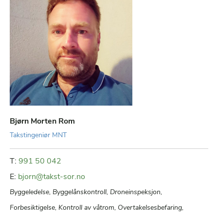
Bjørn Morten Rom
Takstingeniør MNT
T:
991 50 042
E:
bjorn@takst-sor.no
Byggeledelse, Byggelånskontroll, Droneinspeksjon,
Forbesiktigelse, Kontroll av våtrom, Overtakelsesbefaring,