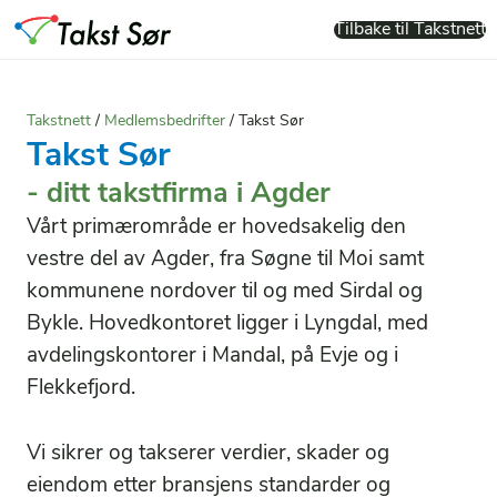
Tilbake til Takstnett
Takstnett
/
Medlemsbedrifter
/
Takst Sør
Takst Sør
- ditt takstfirma i Agder
Vårt primærområde er hovedsakelig den
vestre del av Agder, fra Søgne til Moi samt
kommunene nordover til og med Sirdal og
Bykle. Hovedkontoret ligger i Lyngdal, med
avdelingskontorer i Mandal, på Evje og i
Flekkefjord.
Vi sikrer og takserer verdier, skader og
eiendom etter bransjens standarder og