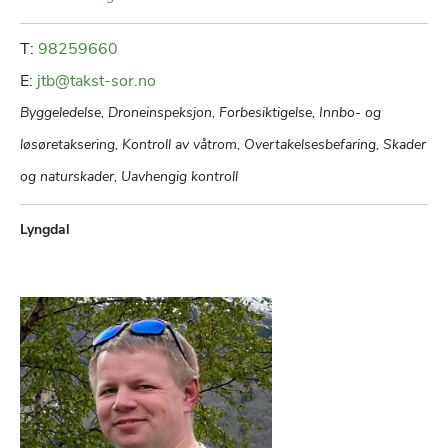
T:
98259660
E:
jtb@takst-sor.no
Byggeledelse, Droneinspeksjon, Forbesiktigelse, Innbo- og
løsøretaksering, Kontroll av våtrom, Overtakelsesbefaring, Skader
og naturskader, Uavhengig kontroll
Lyngdal