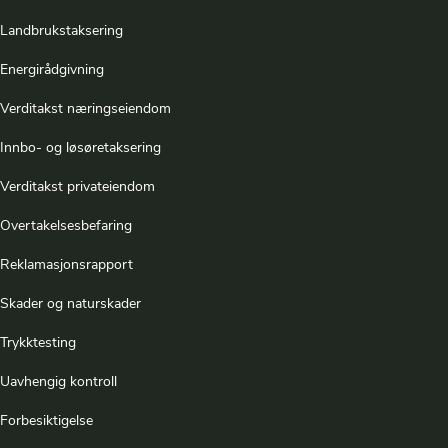
Landbrukstaksering
Energirådgivning
Verditakst næringseiendom
Innbo- og løsøretaksering
Verditakst privateiendom
Overtakelsesbefaring
Reklamasjonsrapport
Skader og naturskader
Trykktesting
Uavhengig kontroll
Forbesiktigelse