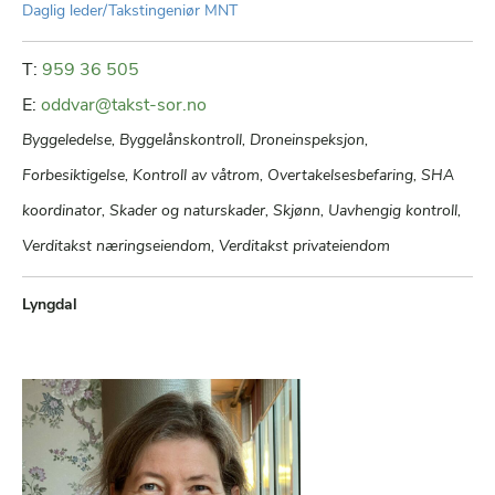
Daglig leder/Takstingeniør MNT
T:
959 36 505
E:
oddvar@takst-sor.no
Byggeledelse, Byggelånskontroll, Droneinspeksjon,
Forbesiktigelse, Kontroll av våtrom, Overtakelsesbefaring, SHA
koordinator, Skader og naturskader, Skjønn, Uavhengig kontroll,
Verditakst næringseiendom, Verditakst privateiendom
Lyngdal