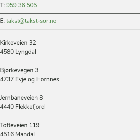
T:
959 36 505
E:
takst@takst-sor.no
Kirkeveien 32
4580 Lyngdal
Bjørkevegen 3
4737 Evje og Hornnes
Jernbaneveien 8
4440 Flekkefjord
Tofteveien 119
4516 Mandal