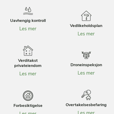
Uavhengig kontroll
Vedlikeholdsplan
Les mer
Les mer
Verditakst
Droneinspeksjon
privateiendom
Les mer
Les mer
Overtakelsesbefaring
Forbesiktigelse
Les mer