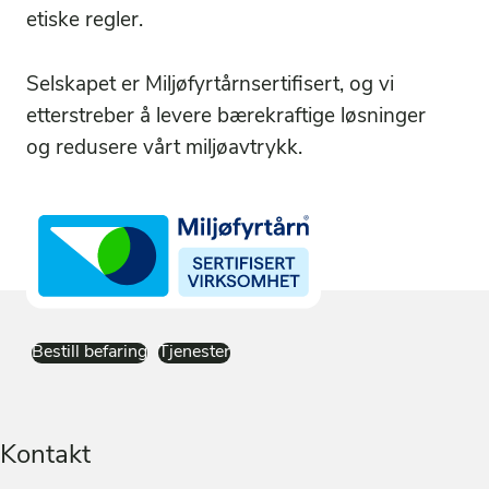
etiske regler.
Selskapet er Miljøfyrtårnsertifisert, og vi
etterstreber å levere bærekraftige løsninger
og redusere vårt miljøavtrykk.
Bestill befaring
Tjenester
Kontakt