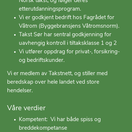
Norsk takst, og følger deres
etterutdanningsprogram.
Vi er godkjent bedrift hos
Fagrådet for
Våtrom
(Byggebransjens Våtromsnorm).
Takst Sør har sentral godkjenning for
uavhengig kontroll i tiltaksklasse 1 og 2
Vi utfører oppdrag for privat-, forsikring-
og bedriftskunder.
Vi er medlem av Takstnett, og stiller med
beredskap over hele landet ved store
hendelser.
Våre verdier
Kompetent: Vi har både spiss og
breddekompetanse