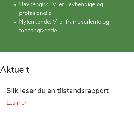
Uavhengig: Vi er uavhengige og
profesjonelle
Nytenkende: Vi er framoverlente og
toneangivende
Aktuelt
Slik leser du en tilstandsrapport
Les mer
about Slik leser du en tilstandsrapport