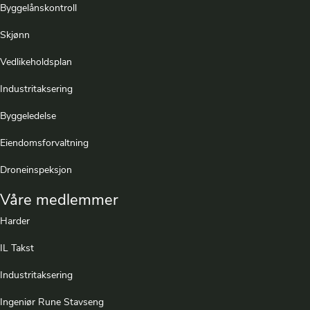
Byggelånskontroll
Skjønn
Vedlikeholdsplan
Industritaksering
Byggeledelse
Eiendomsforvaltning
Droneinspeksjon
Våre medlemmer
Harder
IL Takst
Industritaksering
Ingeniør Rune Stavseng