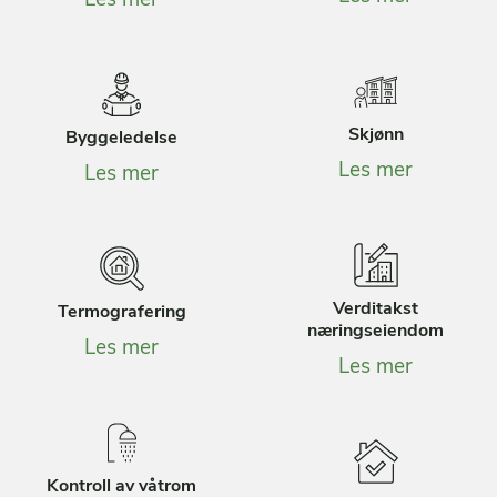
Les mer
Skjønn
Byggeledelse
Les mer
Les mer
Verditakst
Termografering
næringseiendom
Les mer
Les mer
Kontroll av våtrom