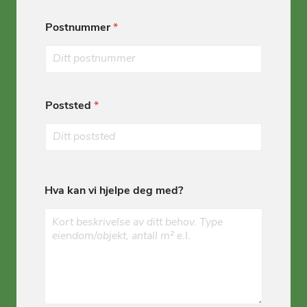
Postnummer
*
Poststed
*
Hva kan vi hjelpe deg med?