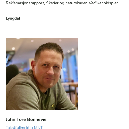
Reklamasjonsrapport, Skader og naturskader, Vedlikeholdsplan
Lyngdal
John Tore Bonnevie
Takstfullmektig MNT