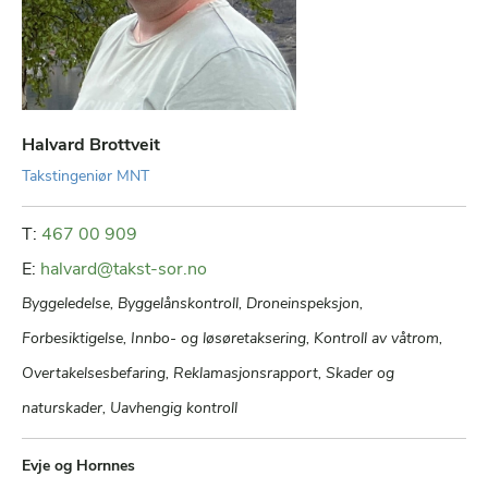
Halvard Brottveit
Takstingeniør MNT
T:
467 00 909
E:
halvard@takst-sor.no
Byggeledelse, Byggelånskontroll, Droneinspeksjon,
Forbesiktigelse, Innbo- og løsøretaksering, Kontroll av våtrom,
Overtakelsesbefaring, Reklamasjonsrapport, Skader og
naturskader, Uavhengig kontroll
Evje og Hornnes