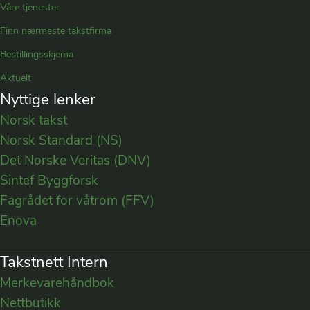
Våre tjenester
Finn nærmeste takstfirma
Bestillingsskjema
Aktuelt
Nyttige lenker
Norsk takst
Norsk Standard (NS)
Det Norske Veritas (DNV)
Sintef Byggforsk
Fagrådet for våtrom (FFV)
Enova
Takstnett Intern
Merkevarehåndbok
Nettbutikk