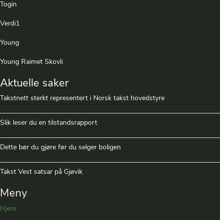
Togin
Verdi1
Young
Young Raimet Skovli
Aktuelle saker
Takstnett sterkt representert i Norsk takst hovedstyre
Slik leser du en tilstandsrapport
Dette bør du gjøre før du selger boligen
Takst Vest satsar på Gjøvik
Meny
Hjem