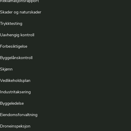
Reklamasjonsrapport
Skader og naturskader
Trykktesting
Uavhengig kontroll
Forbesiktigelse
Byggelånskontroll
Skjønn
Vedlikeholdsplan
Industritaksering
Byggeledelse
Eiendomsforvaltning
Droneinspeksjon