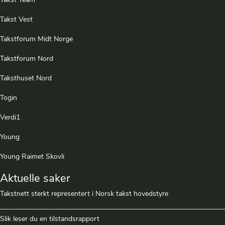
Takst Team
Takst Vest
Takstforum Midt Norge
Takstforum Nord
Taksthuset Nord
Togin
Verdi1
Young
Young Raimet Skovli
Aktuelle saker
Takstnett sterkt representert i Norsk takst hovedstyre
Slik leser du en tilstandsrapport