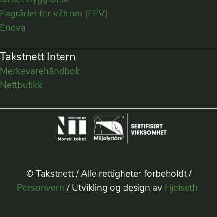
Sintef Byggforsk
Fagrådet for våtrom (FFV)
Enova
Takstnett Intern
Merkevarehåndbok
Nettbutikk
© Takstnett / Alle rettigheter forbeholdt /
Personvern
/ Utvikling og design av
Hjelseth