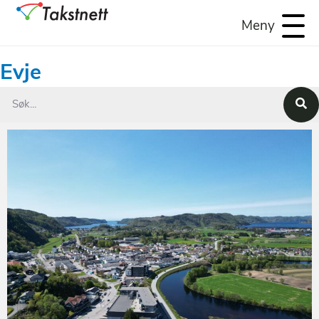
Meny
Evje