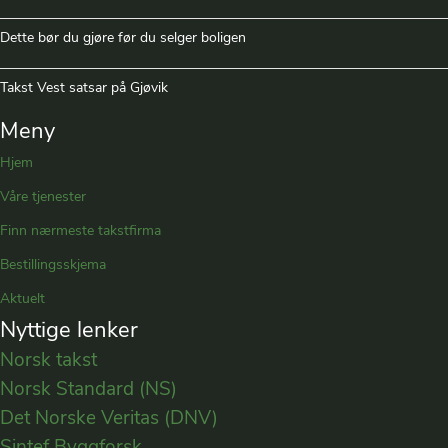
Dette bør du gjøre før du selger boligen
Takst Vest satsar på Gjøvik
Meny
Hjem
Våre tjenester
Finn nærmeste takstfirma
Bestillingsskjema
Aktuelt
Nyttige lenker
Norsk takst
Norsk Standard (NS)
Det Norske Veritas (DNV)