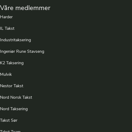
Våre medlemmer
Harder
IL Takst
Industritaksering
Ingeniør Rune Stavseng
K2 Taksering
Mulvik
Nestor Takst
Nord Norsk Takst
Nord Taksering
Takst Sør