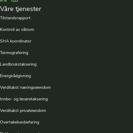
Våre tjenester
Tilstandsrapport
Kontroll av våtrom
SHA koordinator
Termografering
Landbrukstaksering
Energirådgivning
Verditakst næringseiendom
Innbo- og løsøretaksering
Verditakst privateiendom
Overtakelsesbefaring