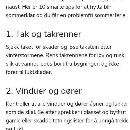
naust. Her er 10 smarte tips for at hytta blir
sommerklar og du får en problemfri sommerferie.
1. Tak og takrenner
Sjekk taket for skader og løse takstein etter
vinterstormene. Rens takrennene for løv og rusk,
slik at vannet ledes bort fra bygningen og ikke
fører til fuktskader.
2. Vinduer og dører
Kontroller at alle vinduer og dører åpner og lukker
som de skal. Se etter sprekker i glasset og bytt ut
gamle eller skadde tetningslister for å unngå trekk
og fukt.