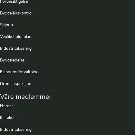
Forbesiktigelse
Byggelånskontroll
Skjønn
Vedlikeholdsplan
Industritaksering
Byggeledelse
Eiendomsforvaltning
Droneinspeksjon
Våre medlemmer
Harder
IL Takst
Industritaksering