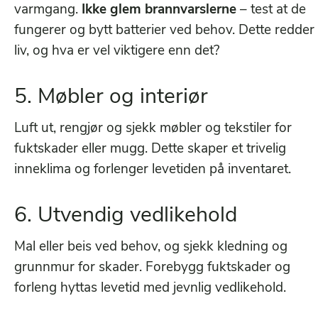
varmgang.
Ikke glem brannvarslerne
– test at de
fungerer og bytt batterier ved behov. Dette redder
liv, og hva er vel viktigere enn det?
5. Møbler og interiør
Luft ut, rengjør og sjekk møbler og tekstiler for
fuktskader eller mugg. Dette skaper et trivelig
inneklima og forlenger levetiden på inventaret.
6. Utvendig vedlikehold
Mal eller beis ved behov, og sjekk kledning og
grunnmur for skader. Forebygg fuktskader og
forleng hyttas levetid med jevnlig vedlikehold.