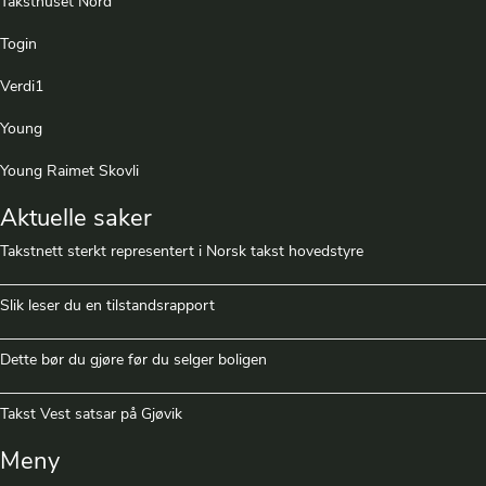
Taksthuset Nord
Togin
Verdi1
Young
Young Raimet Skovli
Aktuelle saker
Takstnett sterkt representert i Norsk takst hovedstyre
Slik leser du en tilstandsrapport
Dette bør du gjøre før du selger boligen
Takst Vest satsar på Gjøvik
Meny