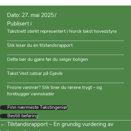
Dato: 27. mai 2025
/
Administrator
Publisert i
Nyheter
Takstnett sterkt representert i Norsk takst hovedstyre
Slik leser du en tilstandsrapport
Dette bør du gjøre før du selger boligen
Takst Vest satsar på Gjøvik
Frosne vannrør? Slik tiner du rørene trygt – og
forebygger vannskader
Finn nærmeste Takstingeniør
Bestill befaring
Posts
← Tilstandsrapport – En grundig vurdering av