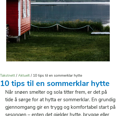
Takstnett
/
Aktuelt
/
10 tips til en sommerklar hytte
10 tips til en sommerklar hytte
Når snøen smelter og sola titter frem, er det på
tide å sørge for at hytta er sommerklar. En grundig
gjennomgang gir en trygg og komfortabel start på
sesongen – enten det gjelder hytte, brygge eller