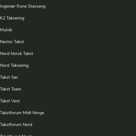
Ingeniør Rune Stavseng
K2 Taksering
Mulvik
Nestor Takst
Nord Norsk Takst
Nord Taksering
Takst Sør
Takst Team
Takst Vest
Takstforum Midt Norge
Takstforum Nord