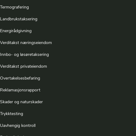
Termografering
Landbrukstaksering
Energirådgivning
Verditakst næringseiendom
Innbo- og løsøretaksering
Verditakst privateiendom
Overtakelsesbefaring
Reklamasjonsrapport
Skader og naturskader
Trykktesting
Uavhengig kontroll