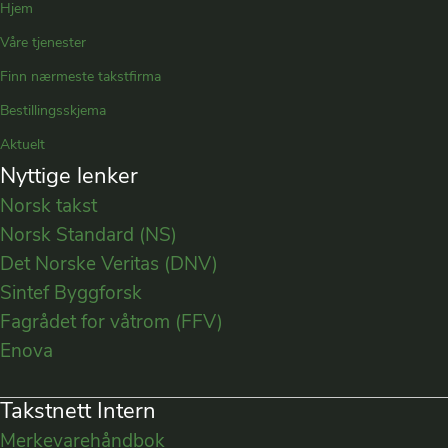
Hjem
Våre tjenester
Finn nærmeste takstfirma
Bestillingsskjema
Aktuelt
Nyttige lenker
Norsk takst
Norsk Standard (NS)
Det Norske Veritas (DNV)
Sintef Byggforsk
Fagrådet for våtrom (FFV)
Enova
Takstnett Intern
Merkevarehåndbok