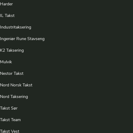
Harder
IL Takst
Industritaksering
Ingeniør Rune Stavseng
K2 Taksering
Mulvik
Nestor Takst
Nord Norsk Takst
Nord Taksering
Takst Sør
Takst Team
Takst Vest