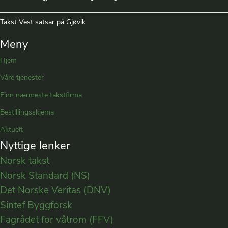
Takst Vest satsar på Gjøvik
Meny
Hjem
Våre tjenester
Finn nærmeste takstfirma
Bestillingsskjema
Aktuelt
Nyttige lenker
Norsk takst
Norsk Standard (NS)
Det Norske Veritas (DNV)
Sintef Byggforsk
Fagrådet for våtrom (FFV)