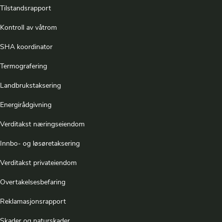
Tilstandsrapport
Kontroll av våtrom
SHA koordinator
Termografering
Landbrukstaksering
Energirådgivning
Verditakst næringseiendom
Innbo- og løsøretaksering
Verditakst privateiendom
Overtakelsesbefaring
Reklamasjonsrapport
Skader og naturskader