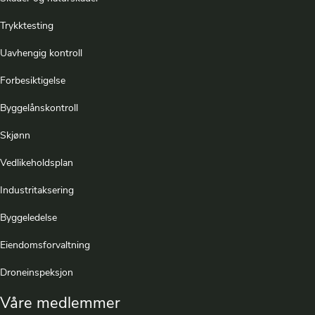
Trykktesting
Uavhengig kontroll
Forbesiktigelse
Byggelånskontroll
Skjønn
Vedlikeholdsplan
Industritaksering
Byggeledelse
Eiendomsforvaltning
Droneinspeksjon
Våre medlemmer