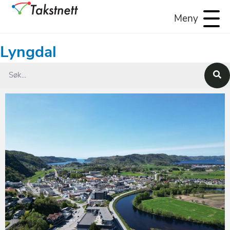
Meny
Lyngdal