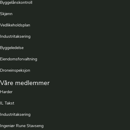
Byggelånskontroll
Skjønn
Vedlikeholdsplan
Industritaksering
Byggeledelse
Eiendomsforvaltning
Droneinspeksjon
Våre medlemmer
Harder
IL Takst
Industritaksering
Ingeniør Rune Stavseng