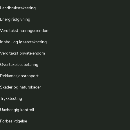
Landbrukstaksering
Energirådgivning
Verditakst næringseiendom
Innbo- og løsøretaksering
Verditakst privateiendom
Overtakelsesbefaring
Reklamasjonsrapport
Skader og naturskader
Trykktesting
Uavhengig kontroll
Forbesiktigelse