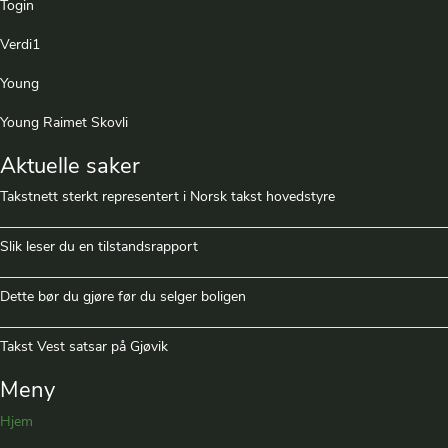
Togin
Verdi1
Young
Young Raimet Skovli
Aktuelle saker
Takstnett sterkt representert i Norsk takst hovedstyre
Slik leser du en tilstandsrapport
Dette bør du gjøre før du selger boligen
Takst Vest satsar på Gjøvik
Meny
Hjem