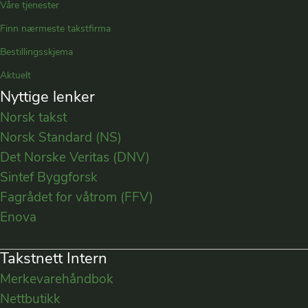
Våre tjenester
Finn nærmeste takstfirma
Bestillingsskjema
Aktuelt
Nyttige lenker
Norsk takst
Norsk Standard (NS)
Det Norske Veritas (DNV)
Sintef Byggforsk
Fagrådet for våtrom (FFV)
Enova
Takstnett Intern
Merkevarehåndbok
Nettbutikk