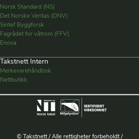
Norsk Standard (NS)
Det Norske Veritas (DNV)
Sintef Byggforsk
Fagrådet for våtrom (FFV)
Enova
Takstnett Intern
Merkevarehåndbok
Nettbutikk
© Takstnett / Alle rettigheter forbeholdt /