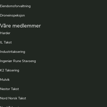
Eiendomsforvaltning
Droneinspeksjon
Våre medlemmer
Harder
IL Takst
Industritaksering
Ingeniør Rune Stavseng
K2 Taksering
Mulvik
Nestor Takst
Nord Norsk Takst