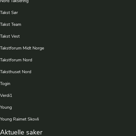
Nord Taksering
Takst Sør
Takst Team
Takst Vest
Takstforum Midt Norge
Takstforum Nord
Taksthuset Nord
Togin
Verdi1
Young
Young Raimet Skovli
Aktuelle saker