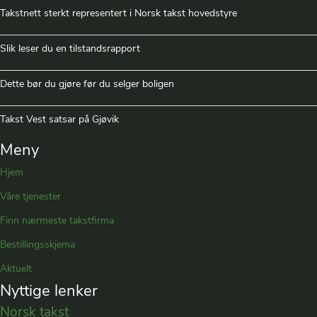
Takstnett sterkt representert i Norsk takst hovedstyre
Slik leser du en tilstandsrapport
Dette bør du gjøre før du selger boligen
Takst Vest satsar på Gjøvik
Meny
Hjem
Våre tjenester
Finn nærmeste takstfirma
Bestillingsskjema
Aktuelt
Nyttige lenker
Norsk takst