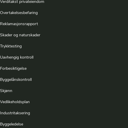
Verditakst privateiendom
Overtakelsesbefaring
Reklamasjonsrapport
Skader og naturskader
Trykktesting
Uavhengig kontroll
Forbesiktigelse
Byggelånskontroll
Skjønn
Vedlikeholdsplan
Industritaksering
Byggeledelse