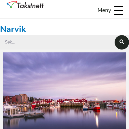
Meny
Narvik