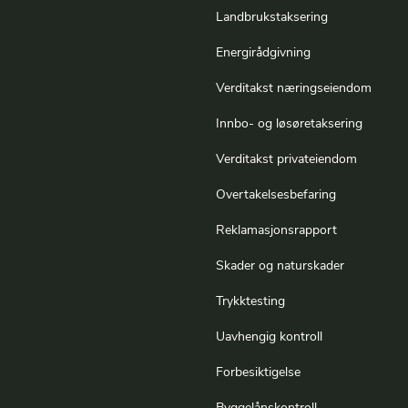
Landbrukstaksering
Energirådgivning
Verditakst næringseiendom
Innbo- og løsøretaksering
Verditakst privateiendom
Overtakelsesbefaring
Reklamasjonsrapport
Skader og naturskader
Trykktesting
Uavhengig kontroll
Forbesiktigelse