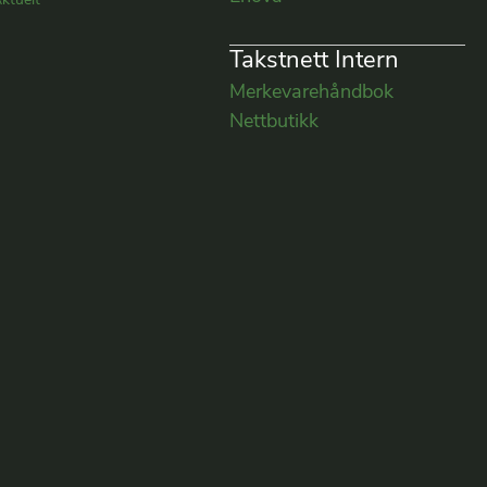
ktuelt
Takstnett Intern
Merkevarehåndbok
Nettbutikk