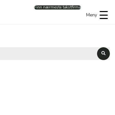
Finn nærmeste takstfirma
Meny