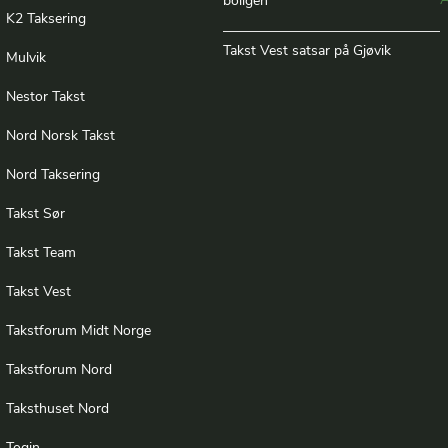
A
boligen
K2 Taksering
Takst Vest satsar på Gjøvik
Mulvik
Nestor Takst
Nord Norsk Takst
Nord Taksering
Takst Sør
Takst Team
Takst Vest
Takstforum Midt Norge
Takstforum Nord
Taksthuset Nord