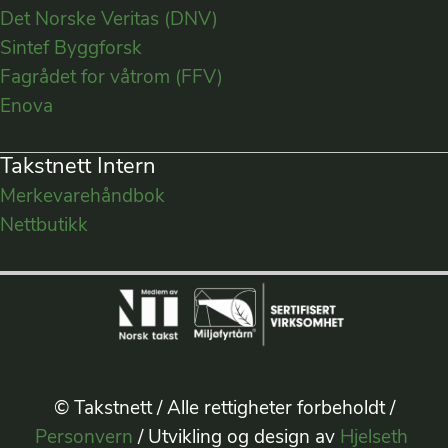
Det Norske Veritas (DNV)
Sintef Byggforsk
Fagrådet for våtrom (FFV)
Enova
Takstnett Intern
Merkevarehåndbok
Nettbutikk
© Takstnett / Alle rettigheter forbeholdt /
Personvern
/ Utvikling og design av
Hjelseth