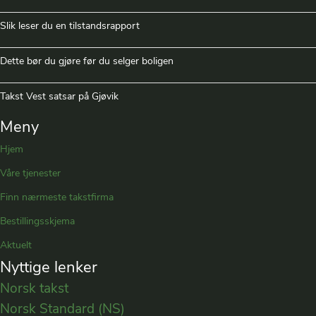
Slik leser du en tilstandsrapport
Dette bør du gjøre før du selger boligen
Takst Vest satsar på Gjøvik
Meny
Hjem
Våre tjenester
Finn nærmeste takstfirma
Bestillingsskjema
Aktuelt
Nyttige lenker
Norsk takst
Norsk Standard (NS)