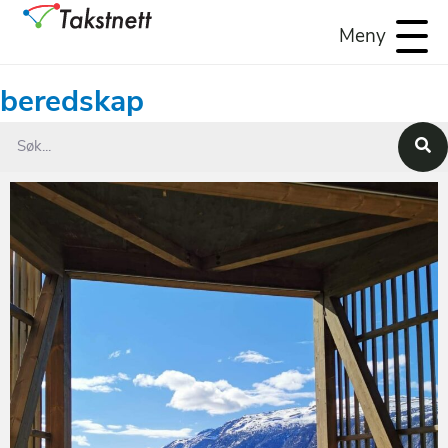
Meny
beredskap