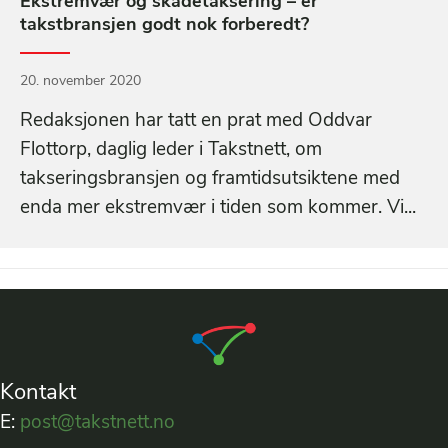
Ekstremvær og skadetaksering – er
takstbransjen godt nok forberedt?
20. november 2020
Redaksjonen har tatt en prat med Oddvar
Flottorp, daglig leder i Takstnett, om
takseringsbransjen og framtidsutsiktene med
enda mer ekstremvær i tiden som kommer. Vi...
Kontakt
E:
post@takstnett.no