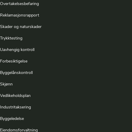
Overtakelsesbefaring
Reklamasjonsrapport
Skader og naturskader
Trykktesting
Uavhengig kontroll
Forbesiktigelse
Byggelånskontroll
Skjønn
Vedlikeholdsplan
Industritaksering
Byggeledelse
Eiendomsforvaltning