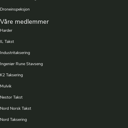
Droneinspeksjon
Våre medlemmer
Harder
IL Takst
Industritaksering
Ingeniør Rune Stavseng
K2 Taksering
Mulvik
Nestor Takst
Nord Norsk Takst
Nord Taksering