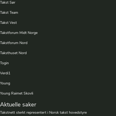
Takst Sør
Takst Team
Takst Vest
Takstforum Midt Norge
Takstforum Nord
Taksthuset Nord
Togin
Verdi1
Young
Young Raimet Skovli
Aktuelle saker
Takstnett sterkt representert i Norsk takst hovedstyre