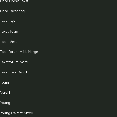
Nord Norsk Takst
Nord Taksering
Takst Sør
Takst Team
Takst Vest
Takstforum Midt Norge
Takstforum Nord
Taksthuset Nord
Togin
Verdi1
Young
Young Raimet Skovli