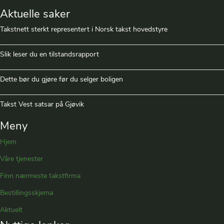
Aktuelle saker
Takstnett sterkt representert i Norsk takst hovedstyre
Slik leser du en tilstandsrapport
Dette bør du gjøre før du selger boligen
Takst Vest satsar på Gjøvik
Meny
Hjem
Våre tjenester
Finn nærmeste takstfirma
Bestillingsskjema
Aktuelt