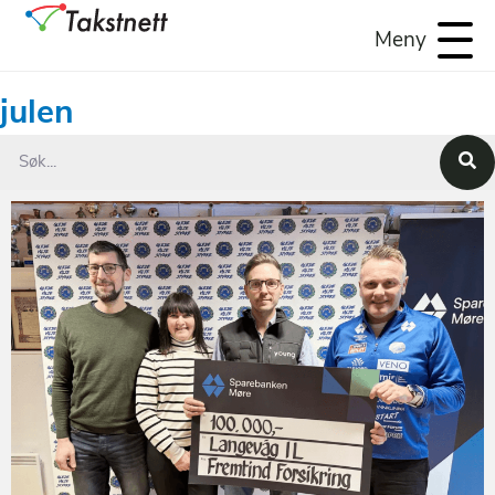
Meny
julen