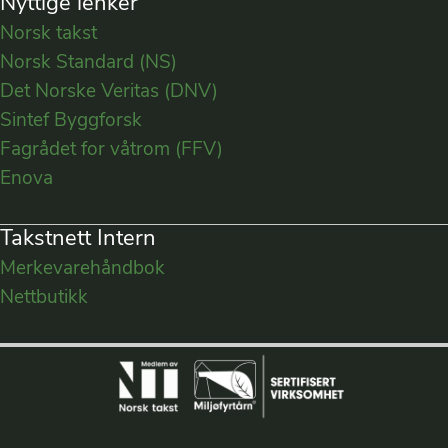
Nyttige lenker
Norsk takst
Norsk Standard (NS)
Det Norske Veritas (DNV)
Sintef Byggforsk
Fagrådet for våtrom (FFV)
Enova
Takstnett Intern
Merkevarehåndbok
Nettbutikk