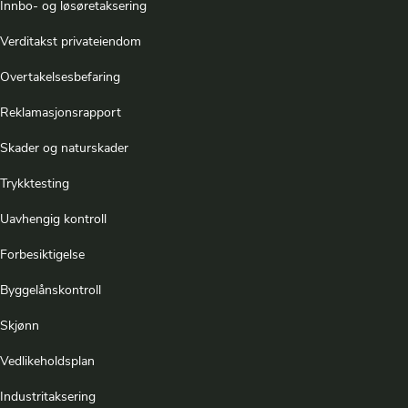
Innbo- og løsøretaksering
Verditakst privateiendom
Overtakelsesbefaring
Reklamasjonsrapport
Skader og naturskader
Trykktesting
Uavhengig kontroll
Forbesiktigelse
Byggelånskontroll
Skjønn
Vedlikeholdsplan
Industritaksering