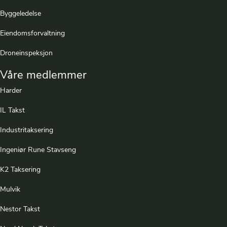
Byggeledelse
Eiendomsforvaltning
Droneinspeksjon
Våre medlemmer
Harder
IL Takst
Industritaksering
Ingeniør Rune Stavseng
K2 Taksering
Mulvik
Nestor Takst