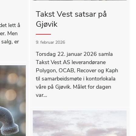
Takst Vest satsar på
Gjøvik
det lett å
der. Men
 salg, er
9. februar 2026
Torsdag 22. januar 2026 samla
Takst Vest AS leverandørane
Polygon, OCAB, Recover og Kaph
til samarbeidsmøte i kontorlokala
våre på Gjøvik. Målet for dagen
var...