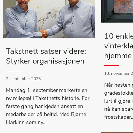
10 enkle
vinterkl
Takstnett satser videre:
hjemme 
Styrker organisasjonen
13. november 
2. september 2025
Når høsten 
Mandag 1. september markerte en
gradestokke
ny milepæl i Takstnetts historie. For
lurt å gjøre 
første gang har kjeden ansatt en
nå kan spar
medarbeider på heltid. Med Bjarne
frostskader,.
Harkinn som ny...