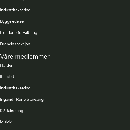
Industritaksering
Byggeledelse
Eiendomsforvaltning
Droneinspeksjon
Våre medlemmer
Harder
IL Takst
Industritaksering
Ingeniør Rune Stavseng
K2 Taksering
Mulvik