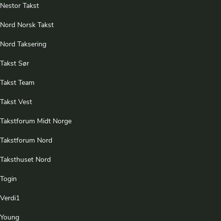
Nestor Takst
Nord Norsk Takst
Nord Taksering
Takst Sør
Takst Team
Takst Vest
Takstforum Midt Norge
Takstforum Nord
Taksthuset Nord
Togin
Verdi1
Young