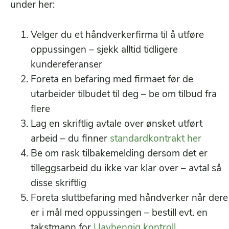
under her:
Velger du et håndverkerfirma til å utføre
oppussingen – sjekk alltid tidligere
kundereferanser
Foreta en befaring med firmaet før de
utarbeider tilbudet til deg – be om tilbud fra
flere
Lag en skriftlig avtale over ønsket utført
arbeid – du finner
standardkontrakt her
Be om rask tilbakemelding dersom det er
tilleggsarbeid du ikke var klar over – avtal så
disse skriftlig
Foreta sluttbefaring med håndverker når dere
er i mål med oppussingen – bestill evt. en
takstmann for
Uavhengig kontroll