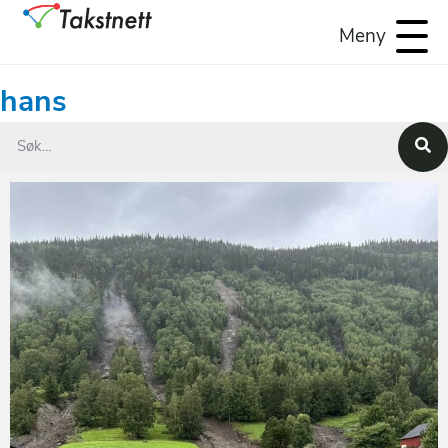
Meny
hans