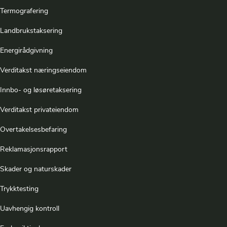
Termografering
Landbrukstaksering
Energirådgivning
Verditakst næringseiendom
Innbo- og løsøretaksering
Verditakst privateiendom
Overtakelsesbefaring
Reklamasjonsrapport
Skader og naturskader
Trykktesting
Uavhengig kontroll