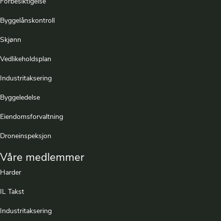
Forbesiktigelse
Byggelånskontroll
Skjønn
Vedlikeholdsplan
Industritaksering
Byggeledelse
Eiendomsforvaltning
Droneinspeksjon
Våre medlemmer
Harder
IL Takst
Industritaksering