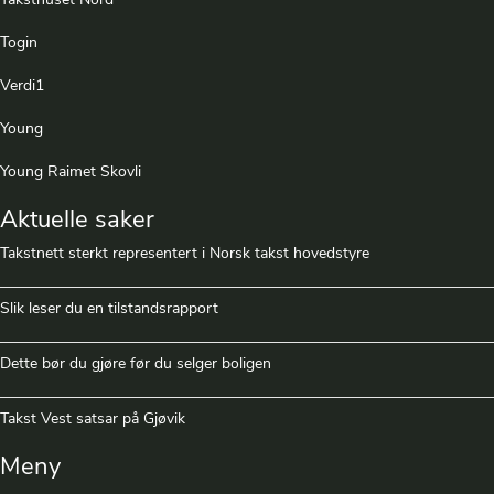
Taksthuset Nord
Togin
Verdi1
Young
Young Raimet Skovli
Aktuelle saker
Takstnett sterkt representert i Norsk takst hovedstyre
Slik leser du en tilstandsrapport
Dette bør du gjøre før du selger boligen
Takst Vest satsar på Gjøvik
Meny