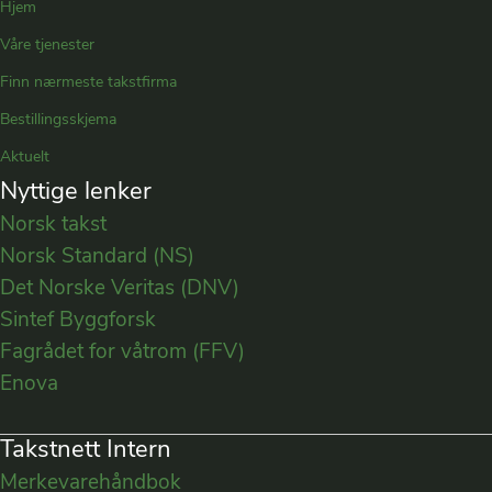
Hjem
Våre tjenester
Finn nærmeste takstfirma
Bestillingsskjema
Aktuelt
Nyttige lenker
Norsk takst
Norsk Standard (NS)
Det Norske Veritas (DNV)
Sintef Byggforsk
Fagrådet for våtrom (FFV)
Enova
Takstnett Intern
Merkevarehåndbok