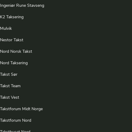
Ingeniør Rune Stavseng
K2 Taksering
Mulvik
Nestor Takst
Nord Norsk Takst
Nord Taksering
Takst Sør
Takst Team
Takst Vest
Takstforum Midt Norge
Takstforum Nord