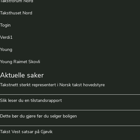
Takstforum Nord
Taksthuset Nord
Togin
Verdi1
Young
Young Raimet Skovli
Aktuelle saker
Takstnett sterkt representert i Norsk takst hovedstyre
Slik leser du en tilstandsrapport
Dette bør du gjøre før du selger boligen
Takst Vest satsar på Gjøvik