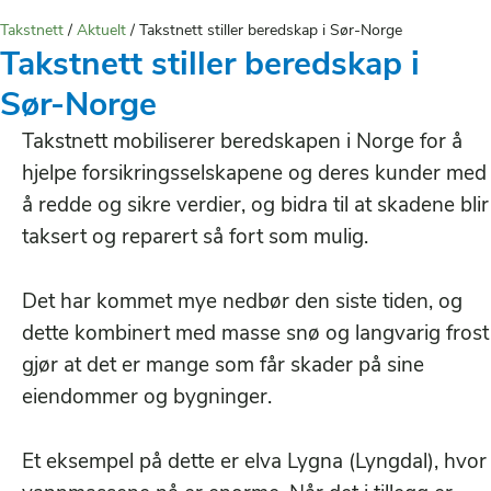
Takstnett
/
Aktuelt
/
Takstnett stiller beredskap i Sør-Norge
Takstnett stiller beredskap i
Sør-Norge
Takstnett mobiliserer beredskapen i Norge for å
hjelpe forsikringsselskapene og deres kunder med
å redde og sikre verdier, og bidra til at skadene blir
taksert og reparert så fort som mulig.
Det har kommet mye nedbør den siste tiden, og
dette kombinert med masse snø og langvarig frost
gjør at det er mange som får skader på sine
eiendommer og bygninger.
Et eksempel på dette er elva Lygna (Lyngdal), hvor