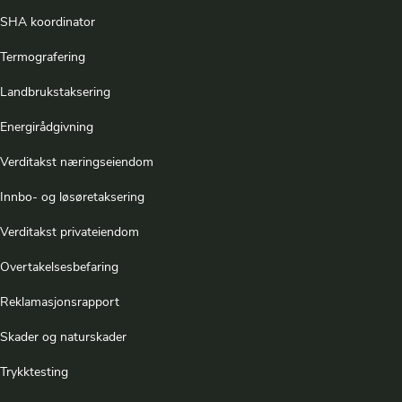
SHA koordinator
Termografering
Landbrukstaksering
Energirådgivning
Verditakst næringseiendom
Innbo- og løsøretaksering
Verditakst privateiendom
Overtakelsesbefaring
Reklamasjonsrapport
Skader og naturskader
Trykktesting