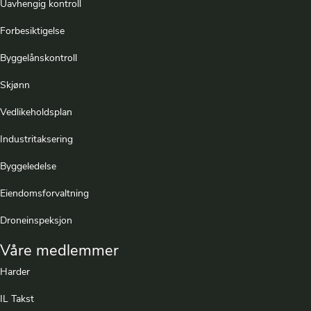
Uavhengig kontroll
Forbesiktigelse
Byggelånskontroll
Skjønn
Vedlikeholdsplan
Industritaksering
Byggeledelse
Eiendomsforvaltning
Droneinspeksjon
Våre medlemmer
Harder
IL Takst