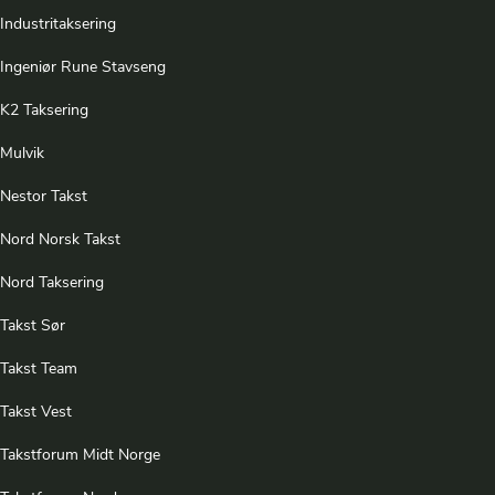
Industritaksering
Ingeniør Rune Stavseng
K2 Taksering
Mulvik
Nestor Takst
Nord Norsk Takst
Nord Taksering
Takst Sør
Takst Team
Takst Vest
Takstforum Midt Norge