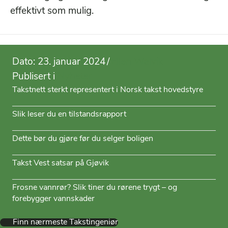
effektivt som mulig.
Dato: 23. januar 2024
/
Ellen Walvik
Publisert i
Nyheter
Takstnett sterkt representert i Norsk takst hovedstyre
Slik leser du en tilstandsrapport
Dette bør du gjøre før du selger boligen
Takst Vest satsar på Gjøvik
Frosne vannrør? Slik tiner du rørene trygt – og
forebygger vannskader
Finn nærmeste Takstingeniør